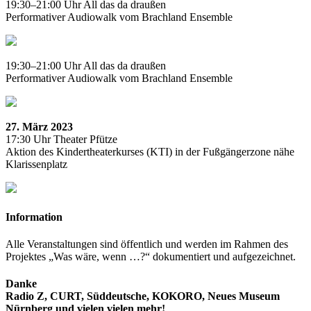
19:30–21:00 Uhr
All das da draußen
Performativer Audiowalk vom Brachland Ensemble
19:30–21:00 Uhr
All das da draußen
Performativer Audiowalk vom Brachland Ensemble
27. März 2023
17:30 Uhr
Theater Pfütze
Aktion des Kindertheaterkurses (KTI) in der Fußgängerzone nähe
Klarissenplatz
Information
Alle Veranstaltungen sind öffentlich und werden im Rahmen des
Projektes „Was wäre, wenn …?“ dokumentiert und aufgezeichnet.
Danke
Radio Z, CURT, Süddeutsche, KOKORO, Neues Museum
Nürnberg und vielen vielen mehr!