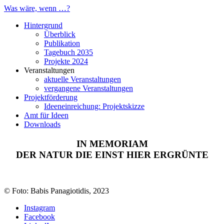
Was wäre, wenn …?
Hintergrund
Überblick
Publikation
Tagebuch 2035
Projekte 2024
Veranstaltungen
aktuelle Veranstaltungen
vergangene Veranstaltungen
Projektförderung
Ideeneinreichung: Projektskizze
Amt für Ideen
Downloads
IN MEMORIAM
DER NATUR DIE EINST HIER ERGRÜNTE
© Foto: Babis Panagiotidis, 2023
Instagram
Facebook