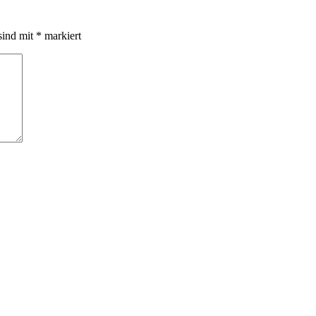
sind mit
*
markiert