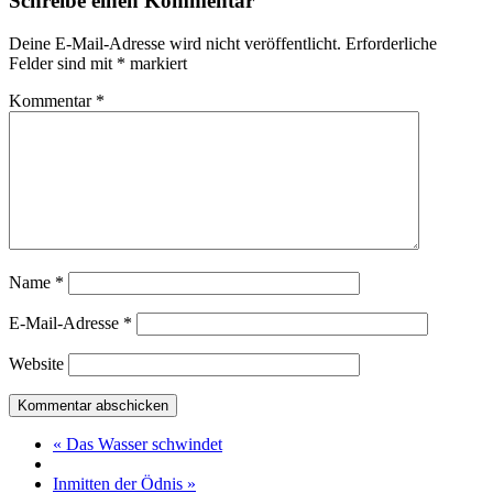
Schreibe einen Kommentar
Deine E-Mail-Adresse wird nicht veröffentlicht.
Erforderliche
Felder sind mit
*
markiert
Kommentar
*
Name
*
E-Mail-Adresse
*
Website
« Das Wasser schwindet
Inmitten der Ödnis »